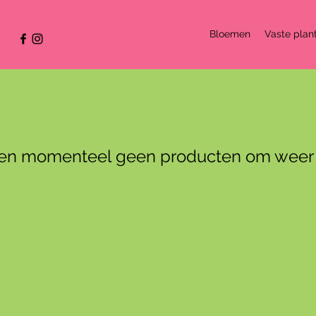
Bloemen
Vaste plan
n momenteel geen producten om weer 