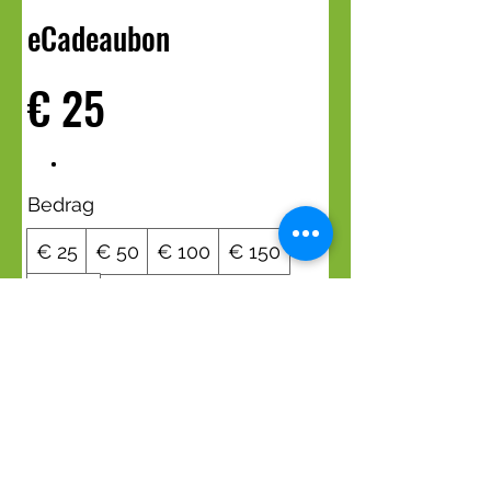
eCadeaubon
€ 25
Bedrag
€ 25
€ 50
€ 100
€ 150
€ 200
Hoeveelheid
Nu kopen